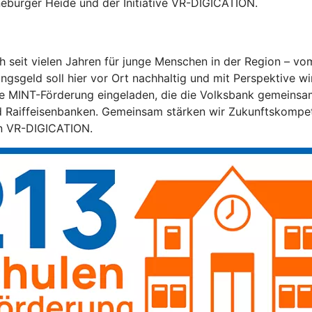
neburger Heide und der Initiative VR-DIGICATION.
h seit vielen Jahren für junge Menschen in der Region – 
tungsgeld soll hier vor Ort nachhaltig und mit Perspektive
 MINT-Förderung eingeladen, die die Volksbank gemeinsam 
nd Raiffeisenbanken. Gemeinsam stärken wir Zukunftskompet
von VR-DIGICATION.