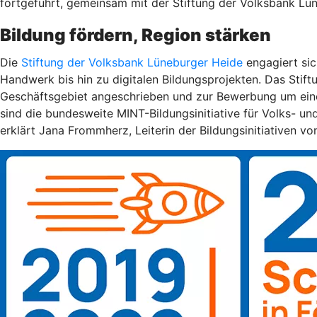
fortgeführt, gemeinsam mit der Stiftung der Volksbank Lü
Bildung fördern, Region stärken
Die
Stiftung der Volksbank Lüneburger Heide
engagiert sic
Handwerk bis hin zu digitalen Bildungsprojekten. Das Stif
Geschäftsgebiet angeschrieben und zur Bewerbung um eine
sind die bundesweite MINT-Bildungsinitiative für Volks- u
erklärt Jana Frommherz, Leiterin der Bildungsinitiativen 