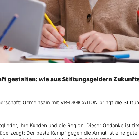
t gestalten: wie aus Stiftungsgeldern Zukunft
tnerschaft: Gemeinsam mit VR-DIGICATION bringt die Stift
glieder, ihre Kunden und die Region. Dieser Gedanke ist ti
 überzeugt: Der beste Kampf gegen die Armut ist eine gute 