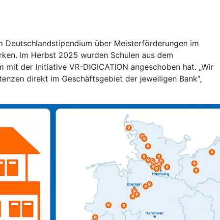
vom Deutschlandstipendium über Meisterförderungen im
 wirken. Im Herbst 2025 wurden Schulen aus dem
mit der Initiative VR-DIGICATION angeschoben hat. „Wir
enzen direkt im Geschäftsgebiet der jeweiligen Bank“,