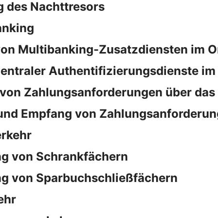
 des Nachttresors
anking
on Multibanking-Zusatzdiensten im O
ntraler Authentifizierungsdienste im
von Zahlungsanforderungen über das
und Empfang von Zahlungsanforderun
rkehr
ng von Schrankfächern
ng von Sparbuchschließfächern
ehr