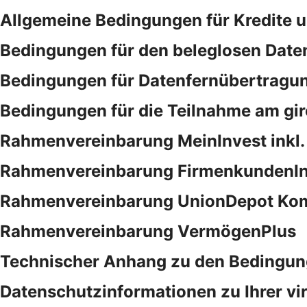
Allgemeine Bedingungen für Kredite 
Bedingungen für den beleglosen Date
Bedingungen für Datenfernübertragu
Bedingungen für die Teilnahme am gi
Rahmenvereinbarung MeinInvest inkl.
Rahmenvereinbarung FirmenkundenIn
Rahmenvereinbarung UnionDepot Kom
Rahmenvereinbarung VermögenPlus
Technischer Anhang zu den Bedingung
Datenschutzinformationen zu Ihrer vi