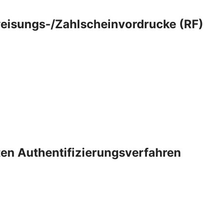
eisungs-/Zahlscheinvordrucke (RF)
rten Authentifizierungsverfahren