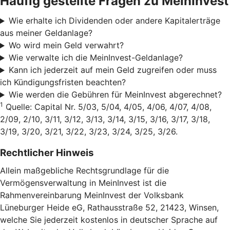
Häufig gestellte Fragen zu MeinInvest
Wie erhalte ich Dividenden oder andere Kapitalerträge
aus meiner Geldanlage?
Wo wird mein Geld verwahrt?
Wie verwalte ich die MeinInvest-Geldanlage?
Kann ich jederzeit auf mein Geld zugreifen oder muss
ich Kündigungsfristen beachten?
Wie werden die Gebühren für MeinInvest abgerechnet?
1
Quelle: Capital Nr. 5/03, 5/04, 4/05, 4/06, 4/07, 4/08,
2/09, 2/10, 3/11, 3/12, 3/13, 3/14, 3/15, 3/16, 3/17, 3/18,
3/19, 3/20, 3/21, 3/22, 3/23, 3/24, 3/25, 3/26.
Rechtlicher Hinweis
Allein maßgebliche Rechtsgrundlage für die
Vermögensverwaltung in MeinInvest ist die
Rahmenvereinbarung MeinInvest der Volksbank
Lüneburger Heide eG, Rathausstraße 52, 21423, Winsen,
welche Sie jederzeit kostenlos in deutscher Sprache auf