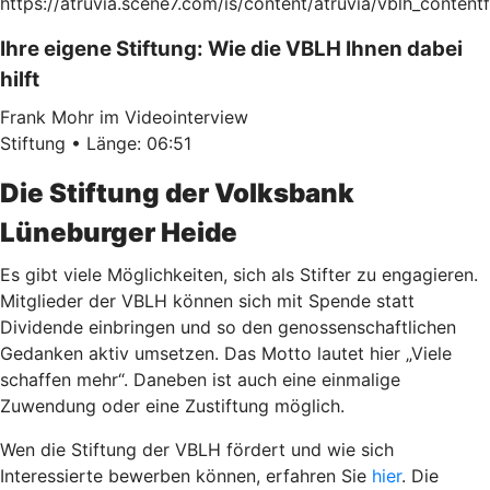
https://atruvia.scene7.com/is/content/atruvia/vblh_con
Ihre eigene Stiftung: Wie die VBLH Ihnen dabei
hilft
Frank Mohr im Videointerview
Stiftung • Länge: 06:51
Die Stiftung der Volksbank
Lüneburger Heide
Es gibt viele Möglichkeiten, sich als Stifter zu engagieren.
Mitglieder der VBLH können sich mit Spende statt
Dividende einbringen und so den genossenschaftlichen
Gedanken aktiv umsetzen. Das Motto lautet hier „Viele
schaffen mehr“. Daneben ist auch eine einmalige
Zuwendung oder eine Zustiftung möglich.
Wen die Stiftung der VBLH fördert und wie sich
Interessierte bewerben können, erfahren Sie
hier
. Die