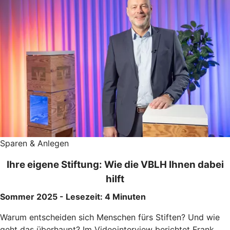
Sparen & Anlegen
Ihre eigene Stiftung: Wie die VBLH Ihnen dabei
hilft
Sommer 2025 - Lesezeit: 4 Minuten
Warum entscheiden sich Menschen fürs Stiften? Und wie
geht das überhaupt? Im Videointerview berichtet Frank