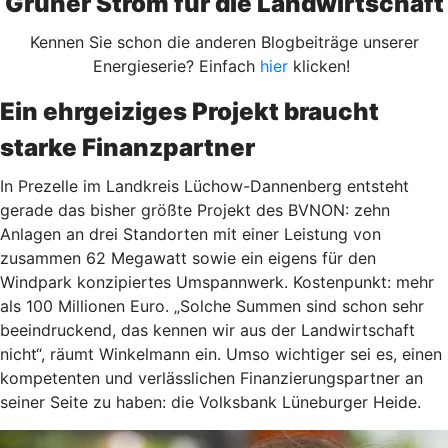
Grüner Strom für die Landwirtschaft
Kennen Sie schon die anderen Blogbeiträge unserer
Energieserie? Einfach
hier
klicken!
Ein ehrgeiziges Projekt braucht
starke Finanzpartner
In Prezelle im Landkreis Lüchow-Dannenberg entsteht
gerade das bisher größte Projekt des BVNON: zehn
Anlagen an drei Standorten mit einer Leistung von
zusammen 62 Megawatt sowie ein eigens für den
Windpark konzipiertes Umspannwerk. Kostenpunkt: mehr
als 100 Millionen Euro. „Solche Summen sind schon sehr
beeindruckend, das kennen wir aus der Landwirtschaft
nicht“, räumt Winkelmann ein. Umso wichtiger sei es, einen
kompetenten und verlässlichen Finanzierungspartner an
seiner Seite zu haben: die Volksbank Lüneburger Heide.