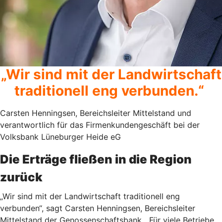
„Wir sind mit der Landwirtschaft
traditionell eng verbunden.“
Carsten Henningsen, Bereichsleiter Mittelstand und
verantwortlich für das Firmenkundengeschäft bei der
Volksbank Lüneburger Heide eG
Die Erträge fließen in die Region
zurück
„Wir sind mit der Landwirtschaft traditionell eng
verbunden“, sagt Carsten Henningsen, Bereichsleiter
Mittelstand der Genossenschaftsbank. „Für viele Betriebe