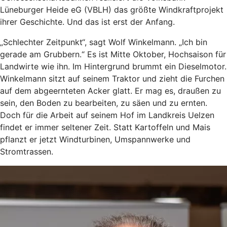
Lüneburger Heide eG (VBLH) das größte Windkraftprojekt
ihrer Geschichte. Und das ist erst der Anfang.
„Schlechter Zeitpunkt“, sagt Wolf Winkelmann. „Ich bin
gerade am Grubbern.“ Es ist Mitte Oktober, Hochsaison für
Landwirte wie ihn. Im Hintergrund brummt ein Dieselmotor.
Winkelmann sitzt auf seinem Traktor und zieht die Furchen
auf dem abgeernteten Acker glatt. Er mag es, draußen zu
sein, den Boden zu bearbeiten, zu säen und zu ernten.
Doch für die Arbeit auf seinem Hof im Landkreis Uelzen
findet er immer seltener Zeit. Statt Kartoffeln und Mais
pflanzt er jetzt Windturbinen, Umspannwerke und
Stromtrassen.