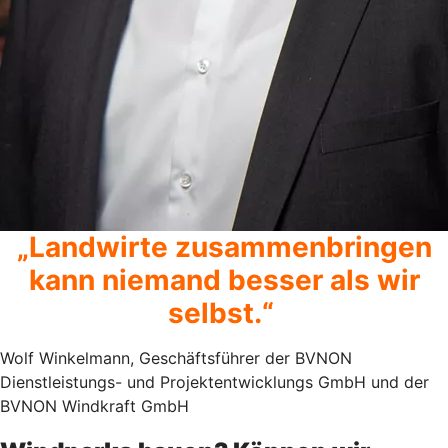
„Landwirte zusammenbringen
kann niemand besser als wir
selbst.“
Wolf Winkelmann, Geschäftsführer der BVNON
Dienstleistungs- und Projektentwicklungs GmbH und der
BVNON Windkraft GmbH