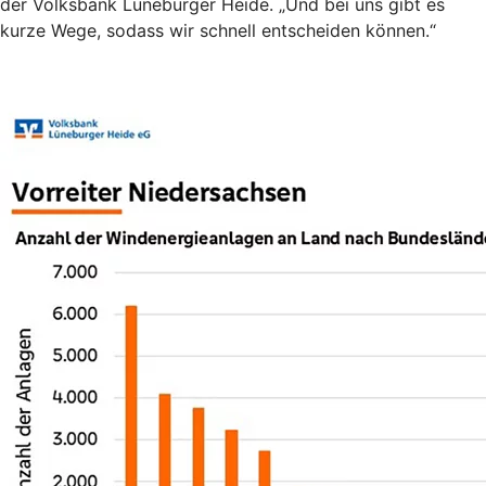
der Volksbank Lüneburger Heide. „Und bei uns gibt es
kurze Wege, sodass wir schnell entscheiden können.“