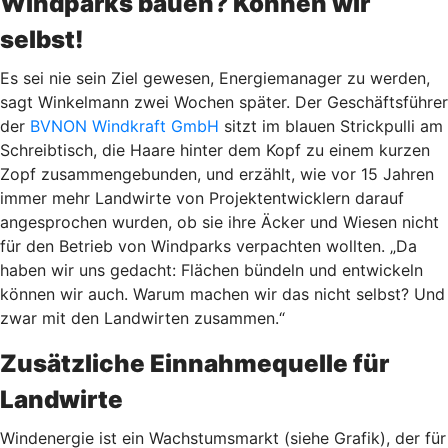
Windparks bauen? Können wir
selbst!
Es sei nie sein Ziel gewesen, Energiemanager zu werden,
sagt Winkelmann zwei Wochen später. Der Geschäftsführer
der
BVNON Windkraft GmbH
sitzt im blauen Strickpulli am
Schreibtisch, die Haare hinter dem Kopf zu einem kurzen
Zopf zusammengebunden, und erzählt, wie vor 15 Jahren
immer mehr Landwirte von Projektentwicklern darauf
angesprochen wurden, ob sie ihre Äcker und Wiesen nicht
für den Betrieb von Windparks verpachten wollten. „Da
haben wir uns gedacht: Flächen bündeln und entwickeln
können wir auch. Warum machen wir das nicht selbst? Und
zwar mit den Landwirten zusammen.“
Zusätzliche Einnahmequelle für
Landwirte
Windenergie ist ein Wachstumsmarkt (siehe Grafik), der für