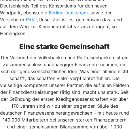
Deutschlands Teil des Konsortiums für den neuen
Windpark, ebenso die
Berliner Volksbank
sowie der
Versicherer
R+V
. „Unser Ziel ist es, gemeinsam das Land
auf dem Weg zur Klimaneutralität voranzubringen“, so
Henningsen.
Eine starke Gemeinschaft
Der Verbund der Volksbanken und Raiffeisenbanken ist ein
Zusammenschluss unabhängiger Finanzunternehmen, die
sich der genossenschaftlichen Idee „Was einer alleine nicht
schafft, das schaffen viele“ verpflichtet fühlen. Die
vielseitige Kompetenz unserer Partner, die auf allen Feldern
der Finanzdienstleistungen tätig sind, macht uns stark. Seit
der Gründung der ersten Kreditgenossenschaften vor über
170 Jahren sind wir zu einer tragenden Säule des
deutschen Finanzwesens herangewachsen – mit heute rund
140.000 Mitarbeitern bei unseren starken Finanzpartnern
und einer gemeinsamen Bilanzsumme von über 1.000