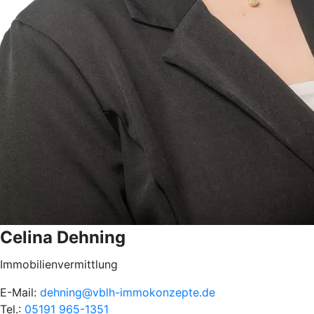
Celina Dehning
Immobilienvermittlung
E-Mail:
dehning@vblh-immokonzepte.de
Tel.:
05191 965-1351