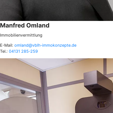
Manfred Omland
Immobilienvermittlung
E-Mail:
omland@vblh-immokonzepte.de
Tel.:
04131 285-259