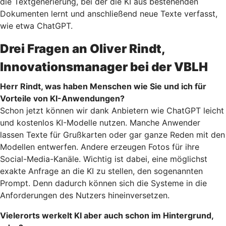
die Textgenerierung, bei der die KI aus bestehenden
Dokumenten lernt und anschließend neue Texte verfasst,
wie etwa ChatGPT.
Drei Fragen an Oliver Rindt,
Innovationsmanager bei der VBLH
Herr Rindt, was haben Menschen wie Sie und ich für
Vorteile von KI-Anwendungen?
Schon jetzt können wir dank Anbietern wie ChatGPT leicht
und kostenlos KI-Modelle nutzen. Manche Anwender
lassen Texte für Grußkarten oder gar ganze Reden mit den
Modellen entwerfen. Andere erzeugen Fotos für ihre
Social-Media-Kanäle. Wichtig ist dabei, eine möglichst
exakte Anfrage an die KI zu stellen, den sogenannten
Prompt. Denn dadurch können sich die Systeme in die
Anforderungen des Nutzers hineinversetzen.
Vielerorts werkelt KI aber auch schon im Hintergrund,