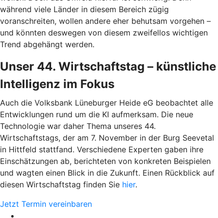
während viele Länder in diesem Bereich zügig
voranschreiten, wollen andere eher behutsam vorgehen –
und könnten deswegen von diesem zweifellos wichtigen
Trend abgehängt werden.
Unser 44. Wirtschaftstag – künstliche
Intelligenz im Fokus
Auch die Volksbank Lüneburger Heide eG beobachtet alle
Entwicklungen rund um die KI aufmerksam. Die neue
Technologie war daher Thema unseres 44.
Wirtschaftstags, der am 7. November in der Burg Seevetal
in Hittfeld stattfand. Verschiedene Experten gaben ihre
Einschätzungen ab, berichteten von konkreten Beispielen
und wagten einen Blick in die Zukunft. Einen Rückblick auf
diesen Wirtschaftstag finden Sie
hier
.
Jetzt Termin vereinbaren