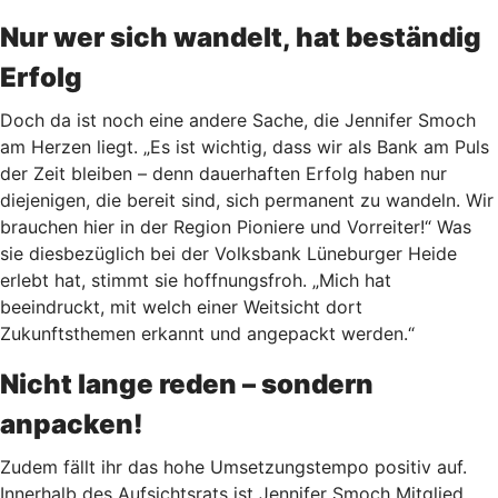
Nur wer sich wandelt, hat beständig
Erfolg
Doch da ist noch eine andere Sache, die Jennifer Smoch
am Herzen liegt. „Es ist wichtig, dass wir als Bank am Puls
der Zeit bleiben – denn dauerhaften Erfolg haben nur
diejenigen, die bereit sind, sich permanent zu wandeln. Wir
brauchen hier in der Region Pioniere und Vorreiter!“ Was
sie diesbezüglich bei der Volksbank Lüneburger Heide
erlebt hat, stimmt sie hoffnungsfroh. „Mich hat
beeindruckt, mit welch einer Weitsicht dort
Zukunftsthemen erkannt und angepackt werden.“
Nicht lange reden – sondern
anpacken!
Zudem fällt ihr das hohe Umsetzungstempo positiv auf.
Innerhalb des Aufsichtsrats ist Jennifer Smoch Mitglied