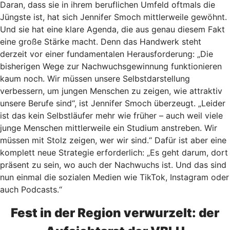
Daran, dass sie in ihrem beruflichen Umfeld oftmals die
Jüngste ist, hat sich Jennifer Smoch mittlerweile gewöhnt.
Und sie hat eine klare Agenda, die aus genau diesem Fakt
eine große Stärke macht. Denn das Handwerk steht
derzeit vor einer fundamentalen Herausforderung: „Die
bisherigen Wege zur Nachwuchsgewinnung funktionieren
kaum noch. Wir müssen unsere Selbstdarstellung
verbessern, um jungen Menschen zu zeigen, wie attraktiv
unsere Berufe sind“, ist Jennifer Smoch überzeugt. „Leider
ist das kein Selbstläufer mehr wie früher – auch weil viele
junge Menschen mittlerweile ein Studium anstreben. Wir
müssen mit Stolz zeigen, wer wir sind.“ Dafür ist aber eine
komplett neue Strategie erforderlich: „Es geht darum, dort
präsent zu sein, wo auch der Nachwuchs ist. Und das sind
nun einmal die sozialen Medien wie TikTok, Instagram oder
auch Podcasts.“
Fest in der Region verwurzelt: der