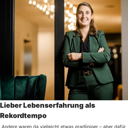
Lieber Lebenserfahrung als
Rekordtempo
„Andere waren da vielleicht etwas gradliniger – aber dafür