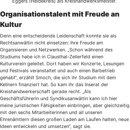
Eggers (Heidekreis) als Kreishandwerksmeister.
Organisationstalent mit Freude an
Kultur
Denn eine entscheidende Leidenschaft konnte sie als
Rechtsanwältin nicht einsetzen: ihre Freude am
Organisieren und Netzwerken. „Schon während des
Studiums habe ich in Clausthal-Zellerfeld einen
Kulturverein geleitet. Dort haben wir Konzerte, Lesungen
und Festivals veranstaltet und auch einen Barbetrieb
gehabt“, erzählt Smoch, die sich ihr Studium mit dem
Kellnern finanziert hat. So kam ihr das Inserat der
Kreishandwerkerschaft gerade recht. „Als
Geschäftsführerin und Syndikusanwältin kann ich hier
meine juristischen Fähigkeiten einbringen, aber gleichzeitig
mit den sechs Mitarbeiterinnen und all unseren
Ehrenämtlern diesen großen Laden am Laufen halten, neue
Ideen entwickeln und umsetzen“, sagt sie.