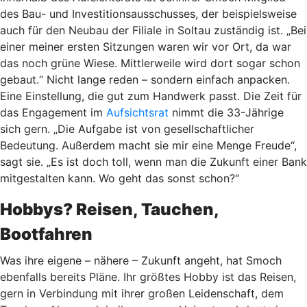
des Bau- und Investitionsausschusses, der beispielsweise
auch für den Neubau der Filiale in Soltau zuständig ist. „Bei
einer meiner ersten Sitzungen waren wir vor Ort, da war
das noch grüne Wiese. Mittlerweile wird dort sogar schon
gebaut.“ Nicht lange reden – sondern einfach anpacken.
Eine Einstellung, die gut zum Handwerk passt. Die Zeit für
das Engagement im
Aufsichtsrat
nimmt die 33-Jährige
sich gern. „Die Aufgabe ist von gesellschaftlicher
Bedeutung. Außerdem macht sie mir eine Menge Freude“,
sagt sie. „Es ist doch toll, wenn man die Zukunft einer Bank
mitgestalten kann. Wo geht das sonst schon?“
Hobbys? Reisen, Tauchen,
Bootfahren
Was ihre eigene – nähere – Zukunft angeht, hat Smoch
ebenfalls bereits Pläne. Ihr größtes Hobby ist das Reisen,
gern in Verbindung mit ihrer großen Leidenschaft, dem