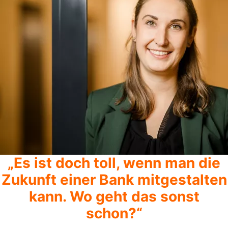
„Es ist doch toll, wenn man die
Zukunft einer Bank mitgestalten
kann. Wo geht das sonst
schon?“