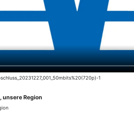
sabschluss_20231227_001_50mbits%20(720p)-1
, unsere Region
gion