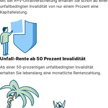
Mit der R+V-Unfallversicherung erhalten Sie schon ab einer
unfallbedingten Invalidität von nur einem Prozent eine
Kapitalleistung.
Unfall-Rente ab 50 Prozent Invalidität
Ab einer 50-prozentigen unfallbedingten Invalidität
erhalten Sie lebenslang eine monatliche Rentenzahlung.