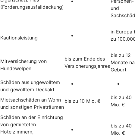
Personen-
(Forderungsausfalldeckung)
und
Sachschä
in Europa 
Kautionsleistung
zu 100.00
bis zu 12
bis zum Ende des
Mitversicherung von
Monate na
Versicherungsjahres
Hundewelpen
Geburt
Schäden aus ungewolltem
und gewolltem Deckakt
bis zu 40
Mietsachschäden an Wohn-
bis zu 10 Mio. €
Mio. €
und sonstigen Privaträumen
Schäden an der Einrichtung
von gemieteten
bis zu 40
Hotelzimmern,
Mio. €