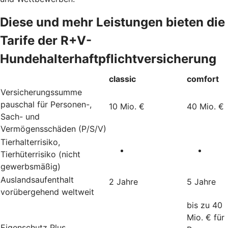
Diese und mehr Leistungen bieten die
Tarife der R+V-
Hundehalterhaftpflichtversicherung
classic
comfort
Versicherungssumme
pauschal für Personen-,
10 Mio. €
40 Mio. €
Sach- und
Vermögensschäden (P/S/V)
Tierhalterrisiko,
Tierhüterrisiko (nicht
gewerbsmäßig)
Auslandsaufenthalt
2 Jahre
5 Jahre
vorübergehend weltweit
bis zu 40
Mio. € für
Eigenschutz Plus