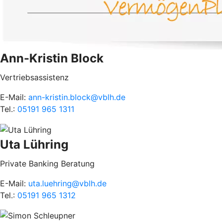
Ann-Kristin Block
Vertriebsassistenz
E-Mail:
ann-kristin.block@vblh.de
Tel.:
05191 965 1311
Uta Lühring
Private Banking Beratung
E-Mail:
uta.luehring@vblh.de
Tel.:
05191 965 1312