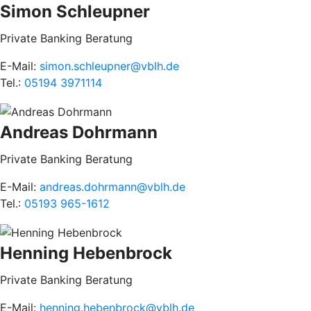
Simon Schleupner
Private Banking Beratung
E-Mail:
simon.schleupner@vblh.de
Tel.:
05194 3971114
Andreas Dohrmann
Private Banking Beratung
E-Mail:
andreas.dohrmann@vblh.de
Tel.:
05193 965-1612
Henning Hebenbrock
Private Banking Beratung
E-Mail:
henning.hebenbrock@vblh.de